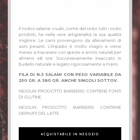
Il nostro salame crudo, come del resto tutti i nostri
prodotti, ha nella vera artigianalità la sua qualità
migliore. Le carni provengono da allevamenti di
suini pesanti. L’impasto è molto magro e viene
messo a macerare con spezie e aromi naturali per
almeno 48 ore. Successivamente insaccato in
budello naturale e legato rigorosamente a mano.
FILA DI N.3 SALAMI CON PESO VARIABILE DA
250 GR. A 380 GR. ANCHE SINGOLI SOTTOV.
NESSUN PRODOTTO BARBERIS CONTIENE FONTI
DI GLUTINE.
NESSUN PRODOTTO BARBERIS CONTIENE
DERIVATI DEL LATTE.
ACQUISTABILE IN NEGOZIO