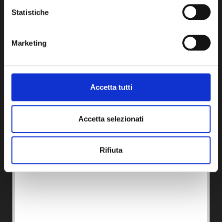
Dal Lunedì al Venerdì:
8 - 17
Statistiche
Chiusi Sabato e Domenica
Marketing
Accetta tutti
Accetta selezionati
Rifiuta