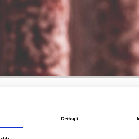
Dettagli
o nelle tradizioni del cibo.
mi di prendere un impasto di