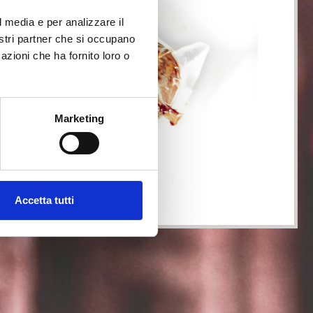
l media e per analizzare il
nostri partner che si occupano
azioni che ha fornito loro o
Marketing
Accetta tutti