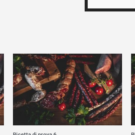
Ricetta di prova 6
R