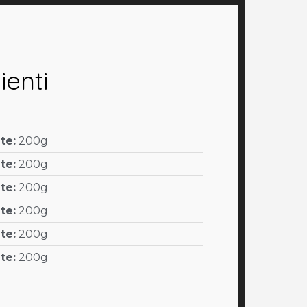
ienti
te:
200g
te:
200g
te:
200g
te:
200g
te:
200g
te:
200g