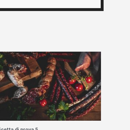
icetta di prova 5