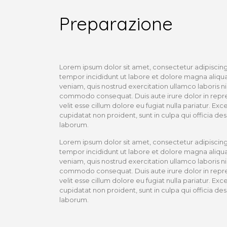
Preparazione
Lorem ipsum dolor sit amet, consectetur adipiscing
tempor incididunt ut labore et dolore magna aliqu
veniam, quis nostrud exercitation ullamco laboris nis
commodo consequat. Duis aute irure dolor in repre
velit esse cillum dolore eu fugiat nulla pariatur. Ex
cupidatat non proident, sunt in culpa qui officia des
laborum.
Lorem ipsum dolor sit amet, consectetur adipiscing
tempor incididunt ut labore et dolore magna aliqu
veniam, quis nostrud exercitation ullamco laboris nis
commodo consequat. Duis aute irure dolor in repre
velit esse cillum dolore eu fugiat nulla pariatur. Ex
cupidatat non proident, sunt in culpa qui officia des
laborum.