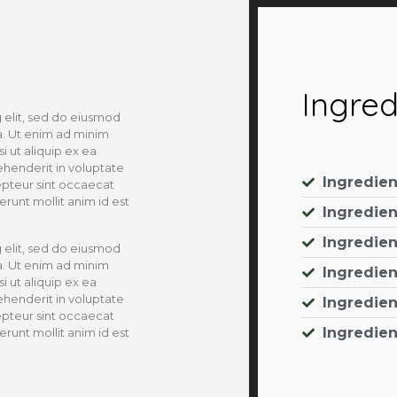
Ingred
 elit, sed do eiusmod
a. Ut enim ad minim
i ut aliquip ex ea
henderit in voluptate
Ingredien
cepteur sint occaecat
erunt mollit anim id est
Ingredien
Ingredien
 elit, sed do eiusmod
a. Ut enim ad minim
Ingredien
i ut aliquip ex ea
henderit in voluptate
Ingredien
cepteur sint occaecat
Ingredien
erunt mollit anim id est