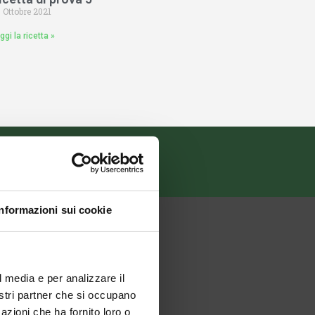
 Ottobre 2021
ggi la ricetta »
Informazioni sui cookie
l media e per analizzare il
nostri partner che si occupano
azioni che ha fornito loro o