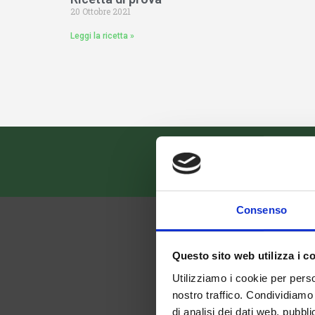
20 Ottobre 2021
Leggi la ricetta »
Consenso
Questo sito web utilizza i c
Utilizziamo i cookie per perso
nostro traffico. Condividiamo 
di analisi dei dati web, pubbl