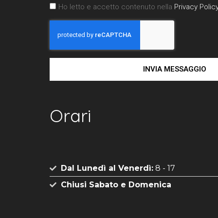
Ho letto e accetto contenuto nella
Privacy Polic
INVIA MESSAGGIO
Orari
Dal Lunedì al Venerdì:
8 - 17
Chiusi Sabato e Domenica