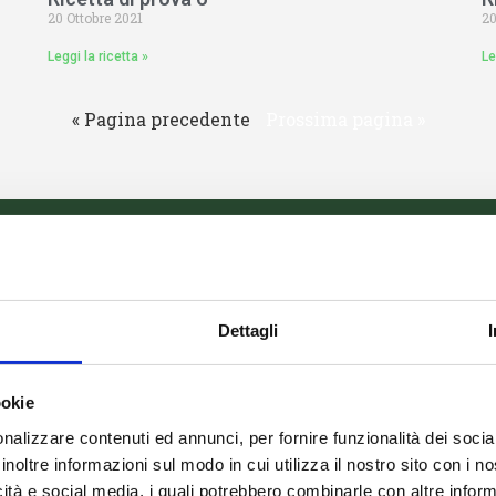
20 Ottobre 2021
20
Leggi la ricetta »
Le
« Pagina precedente
Prossima pagina »
Dettagli
ookie
nalizzare contenuti ed annunci, per fornire funzionalità dei socia
inoltre informazioni sul modo in cui utilizza il nostro sito con i 
icità e social media, i quali potrebbero combinarle con altre inform