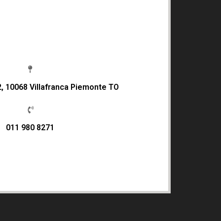
2, 10068 Villafranca Piemonte TO
011 980 8271